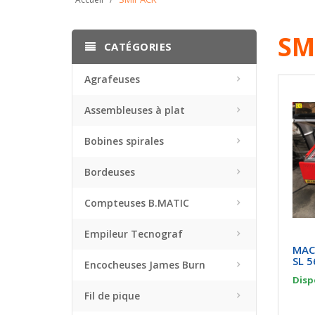
SM
CATÉGORIES
Agrafeuses
Assembleuses à plat
Bobines spirales
Bordeuses
Compteuses B.MATIC
Empileur Tecnograf
MAC
SL 5
Encocheuses James Burn
Disp
Fil de pique