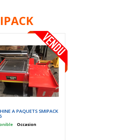
IPACK
HINE A PAQUETS SMIPACK
6
onible
Occasion