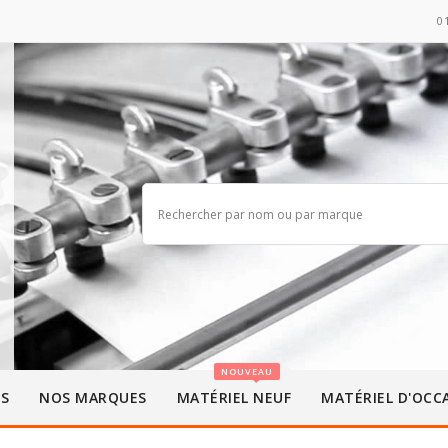
0
NOUVEAU
ES
NOS MARQUES
MATÉRIEL NEUF
MATÉRIEL D'OCC