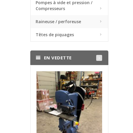
Pompes à vide et pression /
Compresseurs
Raineuse / perforeuse
Têtes de piquages
EN VEDETTE
TAQUEUSE RA