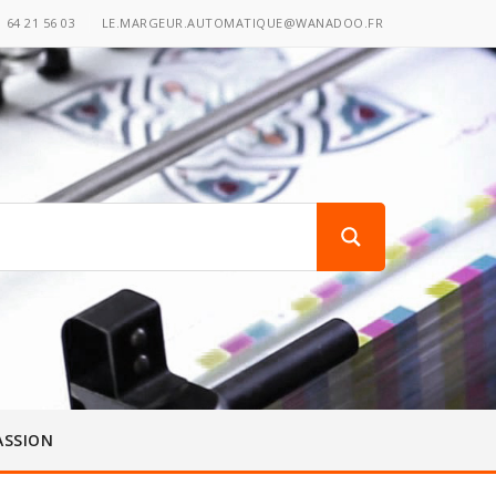
1 64 21 56 03
LE.MARGEUR.AUTOMATIQUE@WANADOO.FR
ASSION