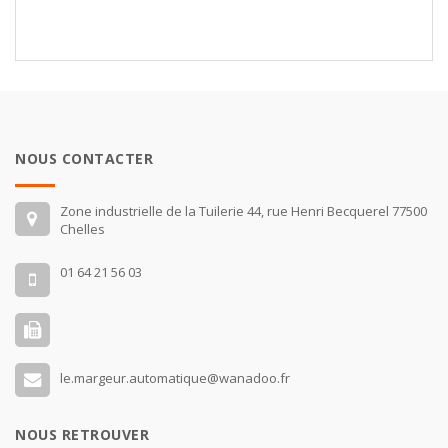
NOUS CONTACTER
Zone industrielle de la Tuilerie 44, rue Henri Becquerel 77500
Chelles
01 64 21 56 03
le.margeur.automatique@wanadoo.fr
NOUS RETROUVER