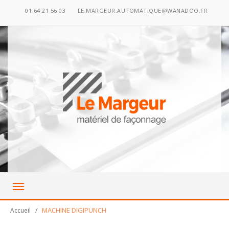
01 64 21 56 03
LE.MARGEUR.AUTOMATIQUE@WANADOO.FR
Toggle
navigation
MACHINE DIGIPUNCH
Accueil