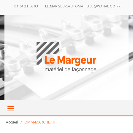
01 64 21 56 03
LE.MARGEUR.AUTOMATIQUE@WANADOO.FR
Toggle
navigation
OMM-MARCHETTI
Accueil