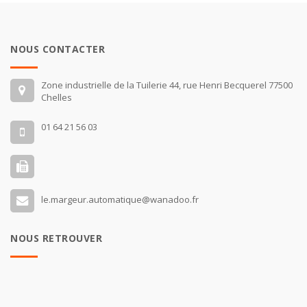
NOUS CONTACTER
Zone industrielle de la Tuilerie 44, rue Henri Becquerel 77500
Chelles
01 64 21 56 03
le.margeur.automatique@wanadoo.fr
NOUS RETROUVER