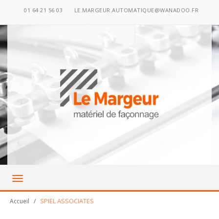
01 64 21 56 03
LE.MARGEUR.AUTOMATIQUE@WANADOO.FR
Toggle
navigation
SPIEL ASSOCIATES
Accueil