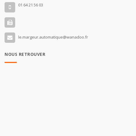
01 64 21 56 03
le.margeur.automatique@wanadoo.fr
NOUS RETROUVER